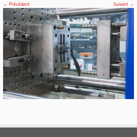
← Précédent
Suivant →