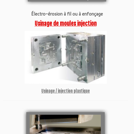
Électro-érosion à fil ou à enfonçage
Usinage de moules injection
Usinage / injection plastique