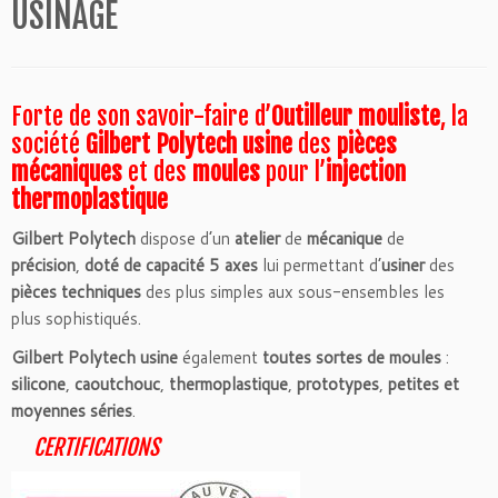
USINAGE
Forte de son savoir-faire d’
Outilleur mouliste
, la
société
Gilbert Polytech usine
des
pièces
mécaniques
et des
moules
pour l’
injection
thermoplastique
Gilbert Polytech
dispose d’un
atelier
de
mécanique
de
précision
,
doté de capacité 5 axes
lui permettant d’
usiner
des
pièces techniques
des plus simples aux sous-ensembles les
plus sophistiqués.
Gilbert Polytech
usine
également
toutes sortes de moules
:
silicone
,
caoutchouc
,
thermoplastique
,
prototypes
,
petites et
moyennes séries
.
CERTIFICATIONS