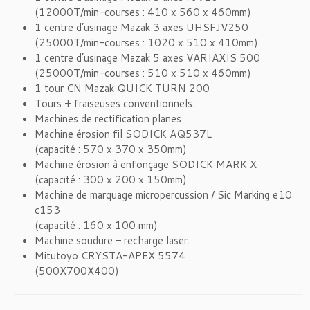
(12000T/min-courses : 410 x 560 x 460mm)
1 centre d’usinage Mazak 3 axes UHSFJV250
(25000T/min-courses : 1020 x 510 x 410mm)
1 centre d’usinage Mazak 5 axes VARIAXIS 500
(25000T/min-courses : 510 x 510 x 460mm)
1 tour CN Mazak QUICK TURN 200
Tours + fraiseuses conventionnels.
Machines de rectification planes
Machine érosion fil SODICK AQ537L
(capacité : 570 x 370 x 350mm)
Machine érosion à enfonçage SODICK MARK X
(capacité : 300 x 200 x 150mm)
Machine de marquage micropercussion / Sic Marking e10
c153
(capacité : 160 x 100 mm)
Machine soudure – recharge laser.
Mitutoyo CRYSTA-APEX 5574
(500X700X400)