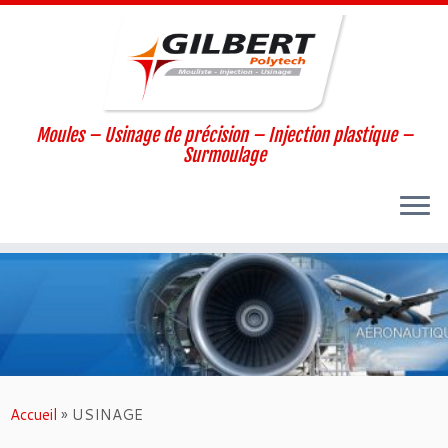
Moules – Usinage de précision – Injection plastique –
Surmoulage
Passer
au
contenu
Accueil
»
USINAGE