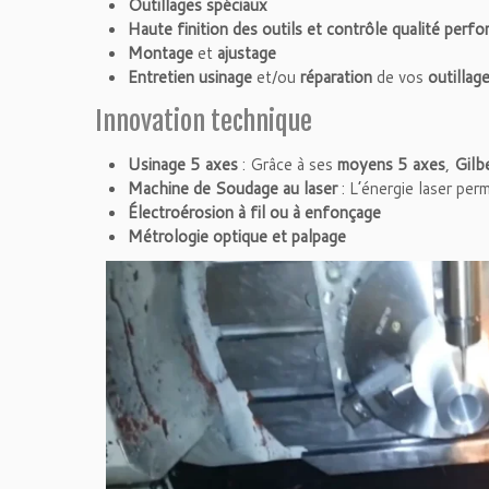
Outillages spéciaux
Haute finition des outils et contrôle qualité perf
Montage
et
ajustage
Entretien
usinage
et/ou
réparation
de vos
outillag
Innovation technique
Usinage 5 axes
: Grâce à ses
moyens 5 axes
,
Gilb
Machine de Soudage au laser
: L’énergie laser per
Électroérosion à fil ou à enfonçage
Métrologie optique et palpage