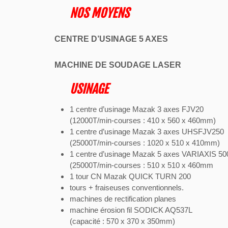
NOS MOYENS
CENTRE D’USINAGE 5 AXES
MACHINE DE SOUDAGE LASER
USINAGE
1 centre d’usinage Mazak 3 axes FJV20
(12000T/min-courses : 410 x 560 x 460mm)
1 centre d’usinage Mazak 3 axes UHSFJV250
(25000T/min-courses : 1020 x 510 x 410mm)
1 centre d’usinage Mazak 5 axes VARIAXIS 50
(25000T/min-courses : 510 x 510 x 460mm
1 tour CN Mazak QUICK TURN 200
tours + fraiseuses conventionnels.
machines de rectification planes
machine érosion fil SODICK AQ537L
(capacité : 570 x 370 x 350mm)