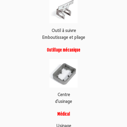
Outil à suivre
Emboutissage et pliage
Outillage mécanique
Centre
d’usinage
Médical
Usinage