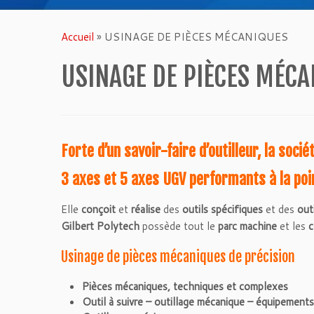
Accueil
»
USINAGE DE PIÈCES MÉCANIQUES
USINAGE DE PIÈCES MÉC
Forte d’un savoir-faire d’outilleur, la soc
3 axes et 5 axes UGV performants à la poin
Elle
conçoit
et
réalise
des
outils spécifiques
et des
out
Gilbert Polytech
possède tout le
parc machine
et les
c
Usinage de pièces mécaniques de précision
Pièces mécaniques, techniques et complexes
Outil à suivre – outillage mécanique – équipements