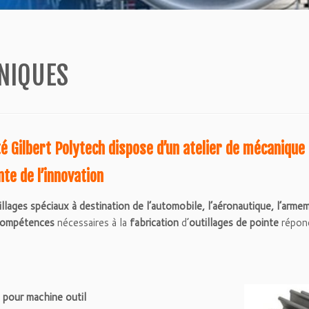
ANIQUES
iété Gilbert Polytech dispose d’un atelier de mécaniqu
te de l’innovation
illages spéciaux
à destination de l’automobile, l’aéronautique, l’armem
ompétences
nécessaires à la
fabrication
d’
outillages de pointe
répond
 pour machine outil