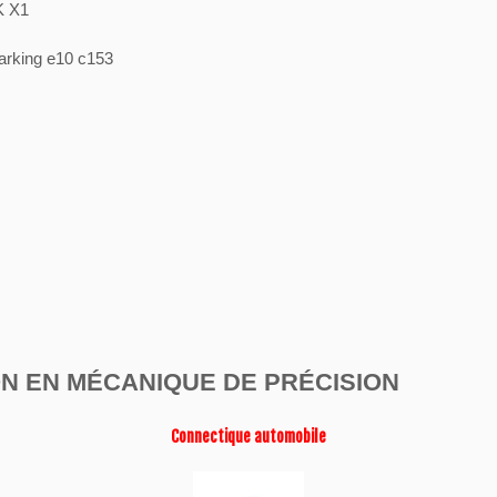
K X1
arking e10 c153
ON EN MÉCANIQUE DE PRÉCISION
Connectique automobile