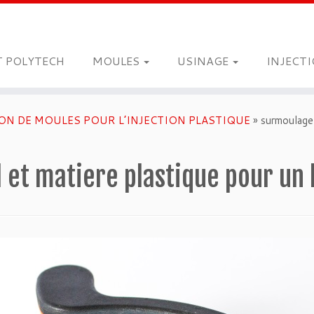
T POLYTECH
MOULES
USINAGE
INJECT
ON DE MOULES POUR L’INJECTION PLASTIQUE
»
surmoulage 
 et matiere plastique pour un