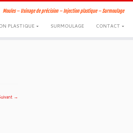
Moules – Usinage de précision – Injection plastique – Surmoulage
ION PLASTIQUE
SURMOULAGE
CONTACT
Suivant →