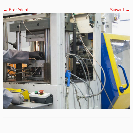
← Précédent
Suivant →