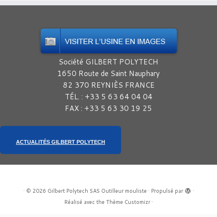
Société GILBERT POLYTECH
1650 Route de Saint Nauphary
82 370 REYNIÈS FRANCE
TÉL. : +33 5 63 64 04 04
FAX : +33 5 63 30 19 25
ACTUALITÉS GILBERT POLYTECH
·
© 2026
Gilbert Polytech SAS Outilleur mouliste
·
Propulsé par
·
Réalisé avec the
Thème Customizr
·