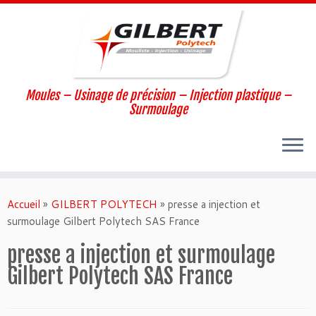
Moules – Usinage de précision – Injection plastique –
Surmoulage
Passer
au
Accueil
»
GILBERT POLYTECH
»
presse a injection et
contenu
surmoulage Gilbert Polytech SAS France
presse a injection et surmoulage
Gilbert Polytech SAS France