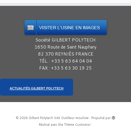
Société GILBERT POLYTECH
1650 Route de Saint Nauphary
82 370 REYNIÈS FRANCE
TÉL. : +33 5 63 64 04 04
FAX : +33 5 63 30 19 25
ACTUALITÉS GILBERT POLYTECH
·
© 2026
Gilbert Polytech SAS Outilleur mouliste
·
Propulsé par
·
Réalisé avec the
Thème Customizr
·