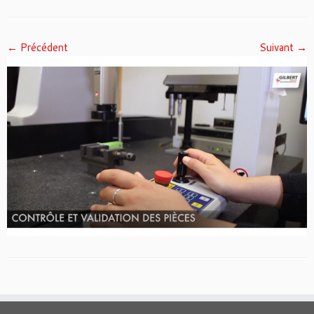
← Précédent
Suivant →