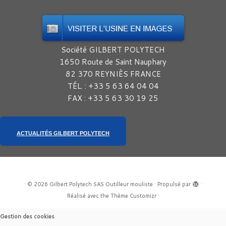
Société GILBERT POLYTECH
1650 Route de Saint Nauphary
82 370 REYNIÈS FRANCE
TÉL. : +33 5 63 64 04 04
FAX : +33 5 63 30 19 25
ACTUALITÉS GILBERT POLYTECH
·
© 2026
Gilbert Polytech SAS Outilleur mouliste
·
Propulsé par
·
Réalisé avec the
Thème Customizr
·
Gestion des cookies