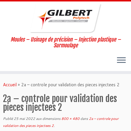
Moules – Usinage de précision – Injection plastique –
Surmoulage
Passer
au
Accueil
»
2a – controle pour validation des pieces injectees 2
contenu
2a – controle pour validation des
pieces injectees 2
Publié
25 mai 2022
aux dimensions
800 × 480
dans
2a – controle pour
validation des pieces injectees 2
.