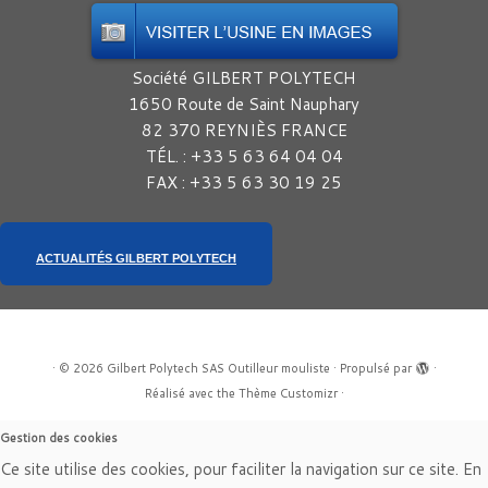
Société GILBERT POLYTECH
1650 Route de Saint Nauphary
82 370 REYNIÈS FRANCE
TÉL. : +33 5 63 64 04 04
FAX : +33 5 63 30 19 25
ACTUALITÉS GILBERT POLYTECH
·
© 2026
Gilbert Polytech SAS Outilleur mouliste
·
Propulsé par
·
Réalisé avec the
Thème Customizr
·
Gestion des cookies
Ce site utilise des cookies, pour faciliter la navigation sur ce site. En