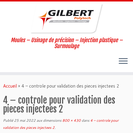
Moules – Usinage de précision – Injection plastique –
Surmoulage
Passer
au
Accueil
»
4 – controle pour validation des pieces injectees 2
contenu
4 – controle pour validation des
pieces injectees 2
Publié
25 mai 2022
aux dimensions
800 × 430
dans
4 – controle pour
validation des pieces injectees 2
.