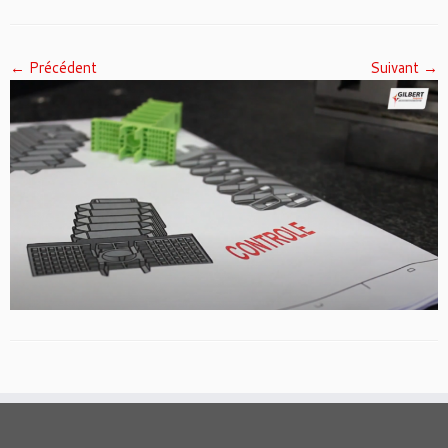
← Précédent
Suivant →