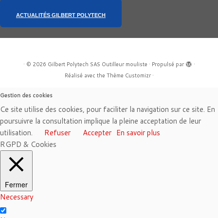
ACTUALITÉS GILBERT POLYTECH
·
© 2026
Gilbert Polytech SAS Outilleur mouliste
·
Propulsé par
·
Réalisé avec the
Thème Customizr
·
Gestion des cookies
Ce site utilise des cookies, pour faciliter la navigation sur ce site. En
poursuivre la consultation implique la pleine acceptation de leur
utilisation.
Refuser
Accepter
En savoir plus
RGPD & Cookies
Fermer
Necessary