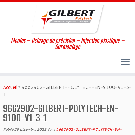
Moules – Usinage de précision – Injection plastique –
Surmoulage
Passer
au
Accueil
»
9662902-GILBERT-POLYTECH-EN-9100-V1-3-
contenu
1
9662902-GILBERT-POLYTECH-EN-
9100-V1-3-1
Publié
29 décembre 2025
dans
9662902-GILBERT-POLYTECH-EN-