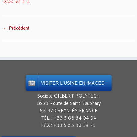
9100-V1-3-1
.
← Précédent
Société GILBERT POLYTECH
1650 Route de Saint Nauphary
82 370 REYNIÈS FRANCE
TÉL. : +33 5 63 64 04 04
FAX : +33 5 63 30 19 25