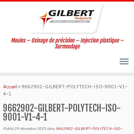
Moules – Usinage de précision – Injection plastique –
Surmoulage
Passer
au
Accueil
»
9662902-GILBERT-POLYTECH-ISO-9001-V1-
contenu
4-1
9662902-GILBERT-POLYTECH-ISO-
9001-V1-4-1
Publié
29 décembre 2025
dans
9662902-GILBERT-POLYTECH-ISO-