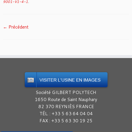
9001-V1-4-1
.
← Précédent
Société GILBERT POLYTECH
1650 Route de Saint Nauphary
82 370 REYNIÈS FRANCE
TÉL. : +33 5 63 64 04 04
FAX : +33 5 63 30 19 25