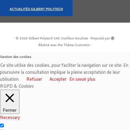
ACTUALITÉS GILBERT POLYTECH
·
© 2026
Gilbert Polytech SAS Outilleur mouliste
·
Propulsé par
·
Réalisé avec the
Thème Customizr
·
Gestion des cookies
Ce site utilise des cookies, pour faciliter la navigation sur ce site. En
poursuivre la consultation implique la pleine acceptation de leur
utilisation.
Refuser
Accepter
En savoir plus
RGPD & Cookies
Fermer
Necessary