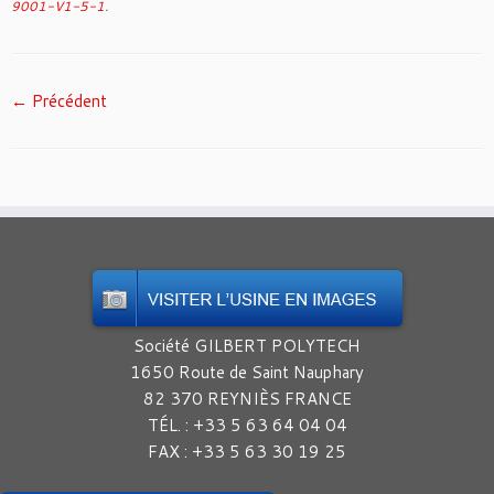
9001-V1-5-1
.
← Précédent
Société GILBERT POLYTECH
1650 Route de Saint Nauphary
82 370 REYNIÈS FRANCE
TÉL. : +33 5 63 64 04 04
FAX : +33 5 63 30 19 25