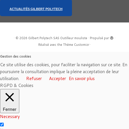
ACTUALITÉS GILBERT POLYTECH
·
© 2026
Gilbert Polytech SAS Outilleur mouliste
·
Propulsé par
·
Réalisé avec the
Thème Customizr
·
Gestion des cookies
Ce site utilise des cookies, pour faciliter la navigation sur ce site. En
poursuivre la consultation implique la pleine acceptation de leur
utilisation.
Refuser
Accepter
En savoir plus
RGPD & Cookies
Fermer
Necessary