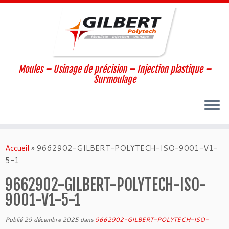
Moules – Usinage de précision – Injection plastique –
Surmoulage
Passer
au
Accueil
»
9662902-GILBERT-POLYTECH-ISO-9001-V1-
contenu
5-1
9662902-GILBERT-POLYTECH-ISO-
9001-V1-5-1
Publié
29 décembre 2025
dans
9662902-GILBERT-POLYTECH-ISO-