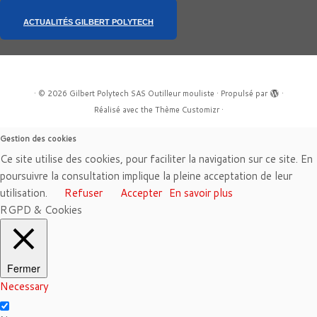
ACTUALITÉS GILBERT POLYTECH
·
© 2026
Gilbert Polytech SAS Outilleur mouliste
·
Propulsé par
·
Réalisé avec the
Thème Customizr
·
Gestion des cookies
Ce site utilise des cookies, pour faciliter la navigation sur ce site. En
poursuivre la consultation implique la pleine acceptation de leur
utilisation.
Refuser
Accepter
En savoir plus
RGPD & Cookies
Fermer
Necessary