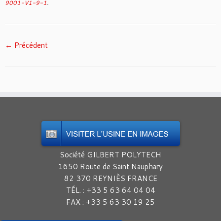
9001-V1-9-1
.
← Précédent
Société GILBERT POLYTECH
1650 Route de Saint Nauphary
82 370 REYNIÈS FRANCE
TÉL. : +33 5 63 64 04 04
FAX : +33 5 63 30 19 25