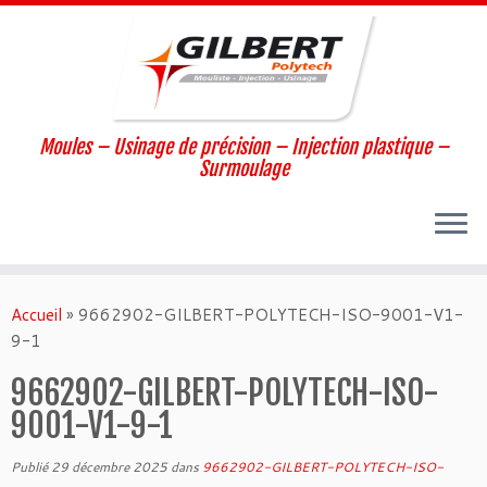
Moules – Usinage de précision – Injection plastique –
Surmoulage
Passer
au
Accueil
»
9662902-GILBERT-POLYTECH-ISO-9001-V1-
contenu
9-1
9662902-GILBERT-POLYTECH-ISO-
9001-V1-9-1
Publié
29 décembre 2025
dans
9662902-GILBERT-POLYTECH-ISO-