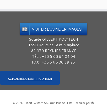
Société GILBERT POLYTECH
1650 Route de Saint Nauphary
82 370 REYNIÈS FRANCE
TÉL. : +33 5 63 64 04 04
FAX : +33 5 63 30 19 25
ACTUALITÉS GILBERT POLYTECH
·
© 2026
Gilbert Polytech SAS Outilleur mouliste
·
Propulsé par
·