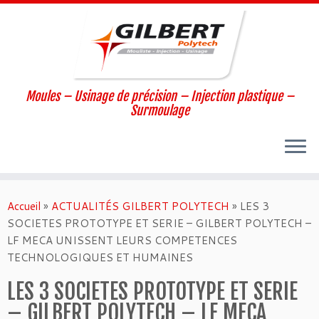
Moules – Usinage de précision – Injection plastique –
Surmoulage
Passer
au
Accueil
»
ACTUALITÉS GILBERT POLYTECH
»
LES 3
contenu
SOCIETES PROTOTYPE ET SERIE – GILBERT POLYTECH –
LF MECA UNISSENT LEURS COMPETENCES
TECHNOLOGIQUES ET HUMAINES
LES 3 SOCIETES PROTOTYPE ET SERIE
– GILBERT POLYTECH – LF MECA