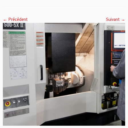
← Précédent
Suivant →