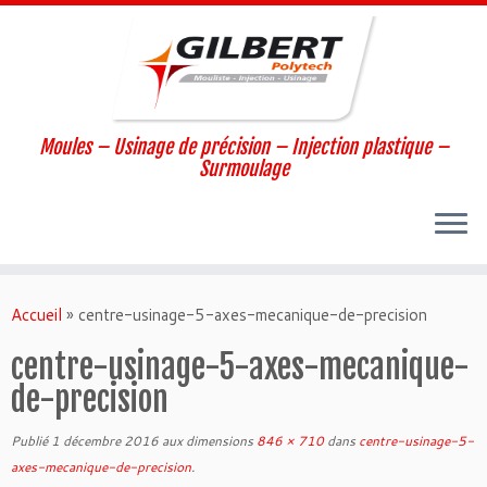
Moules – Usinage de précision – Injection plastique –
Surmoulage
Passer
au
Accueil
»
centre-usinage-5-axes-mecanique-de-precision
contenu
centre-usinage-5-axes-mecanique-
de-precision
Publié
1 décembre 2016
aux dimensions
846 × 710
dans
centre-usinage-5-
axes-mecanique-de-precision
.