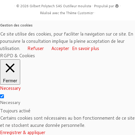
·
© 2026
Gilbert Polytech SAS Outilleur mouliste
·
Propulsé par
·
Réalisé avec the
Thème Customizr
·
Gestion des cookies
Ce site utilise des cookies, pour faciliter la navigation sur ce site. En
poursuivre la consultation implique la pleine acceptation de leur
utilisation.
Refuser
Accepter
En savoir plus
RGPD & Cookies
Fermer
Necessary
Necessary
Toujours activé
Certains cookies sont nécessaires au bon fonctionnement de ce site
et ne stockent aucune donnée personnelle.
Enregistrer & appliquer