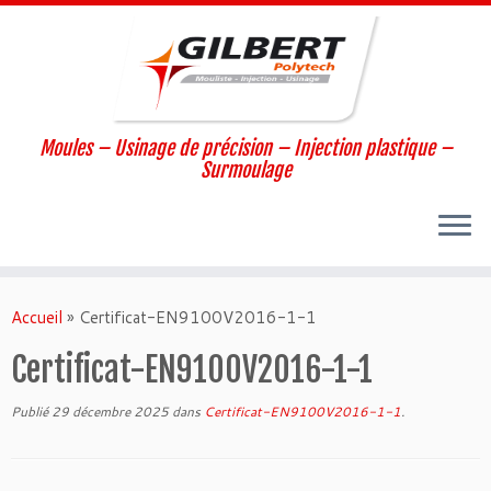
Moules – Usinage de précision – Injection plastique –
Surmoulage
Passer
au
Accueil
»
Certificat-EN9100V2016-1-1
contenu
Certificat-EN9100V2016-1-1
Publié
29 décembre 2025
dans
Certificat-EN9100V2016-1-1
.