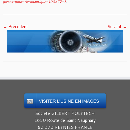
pieces-pour-Aeronautique-400×77-1
.
← Précédent
Suivant →
Société GILBERT POLYTECH
1650 Route de Saint Nauphary
82 370 REYNIÈS FRANCE