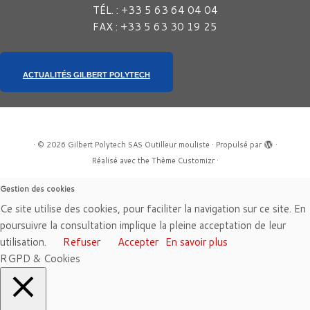
TÉL. : +33 5 63 64 04 04
FAX : +33 5 63 30 19 25
ACTUALITÉS GILBERT POLYTECH
·
© 2026
Gilbert Polytech SAS Outilleur mouliste
·
Propulsé par
·
Réalisé avec the
Thème Customizr
·
Gestion des cookies
Ce site utilise des cookies, pour faciliter la navigation sur ce site. En
poursuivre la consultation implique la pleine acceptation de leur
utilisation.
Refuser
Accepter
En savoir plus
RGPD & Cookies