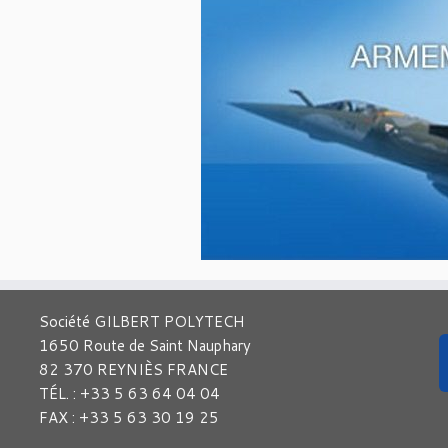
Société GILBERT POLYTECH
1650 Route de Saint Nauphary
82 370 REYNIÈS FRANCE
TÉL. : +33 5 63 64 04 04
FAX : +33 5 63 30 19 25