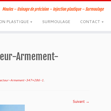
Moules – Usinage de précision – Injection plastique – Surmoulage
ION PLASTIQUE
SURMOULAGE
CONTACT
cteur-Armement-
-secteur-Armement-347×286-1
.
Suivant →