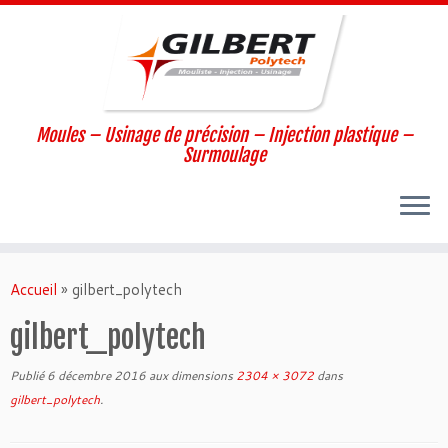
Moules – Usinage de précision – Injection plastique –
Surmoulage
Passer
au
Accueil
»
gilbert_polytech
contenu
gilbert_polytech
Publié
6 décembre 2016
aux dimensions
2304 × 3072
dans
gilbert_polytech
.