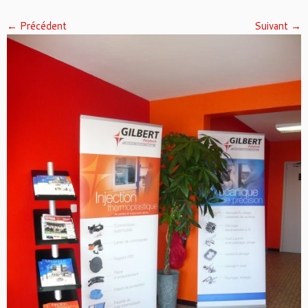
← Précédent
Suivant →