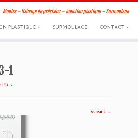
Moules – Usinage de précision – Injection plastique – Surmoulage
ION PLASTIQUE
SURMOULAGE
CONTACT
3-1
8×153-1
.
Suivant →