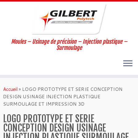
Moules – Usinage de précision – Injection plastique –
Surmoulage
Passer
au
Accueil
»
LOGO PROTOTYPE ET SERIE CONCEPTION
contenu
DESIGN USINAGE INJECTION PLASTIQUE
SURMOULAGE ET IMPRESSION 3D
LOGO PROTOTYPE ET SERIE
CONCEPTION DESIGN USINAGE
INJECTION PLASTIQUE SURMOULAGE