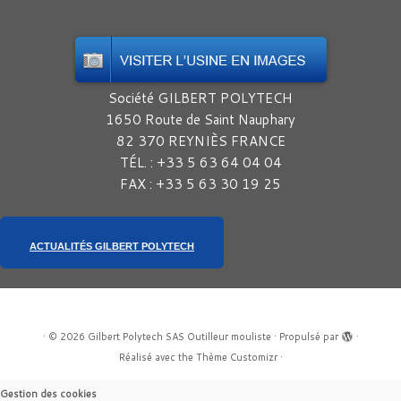
Société GILBERT POLYTECH
1650 Route de Saint Nauphary
82 370 REYNIÈS FRANCE
TÉL. : +33 5 63 64 04 04
FAX : +33 5 63 30 19 25
ACTUALITÉS GILBERT POLYTECH
·
© 2026
Gilbert Polytech SAS Outilleur mouliste
·
Propulsé par
·
Réalisé avec the
Thème Customizr
·
Gestion des cookies