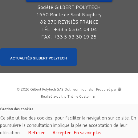
Société GILBERT POLYTECH
1650 Route de Saint Nauphary
82 370 REYNIÈS FRANCE
TÉL. : +33 5 63 64 04 04
FAX : +33 5 63 30 19 25
ACTUALITÉS GILBERT POLYTECH
·
© 2026
Gilbert Polytech SAS Outilleur mouliste
·
Propulsé par
·
Réalisé avec the
Thème Customizr
·
Gestion des cookies
Ce site utilise des cookies, pour faciliter la navigation sur ce site. En
poursuivre la consultation implique la pleine acceptation de leur
utilisation.
Refuser
Accepter
En savoir plus