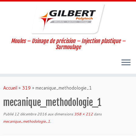
Moules – Usinage de précision – Injection plastique –
Surmoulage
Passer
au
Accueil
»
319
»
mecanique_methodologie_1
contenu
mecanique_methodologie_1
Publié
12 décembre 2016
aux dimensions
358 × 212
dans
mecanique_methodologie_1
.