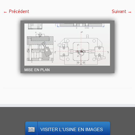
← Précédent
Suivant →