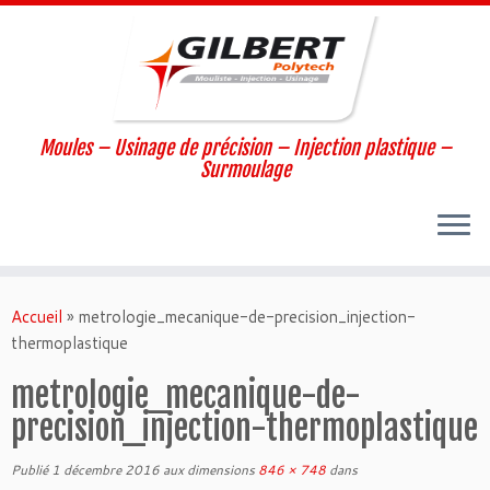
Moules – Usinage de précision – Injection plastique –
Surmoulage
Passer
au
Accueil
»
metrologie_mecanique-de-precision_injection-
contenu
thermoplastique
metrologie_mecanique-de-
precision_injection-thermoplastique
Publié
1 décembre 2016
aux dimensions
846 × 748
dans