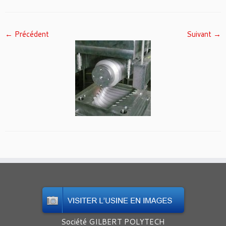
← Précédent
Suivant →
Société GILBERT POLYTECH