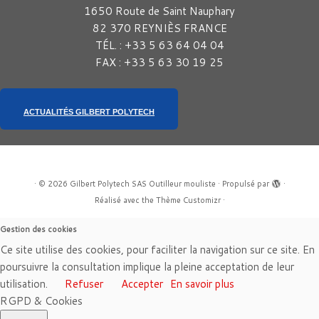
1650 Route de Saint Nauphary
82 370 REYNIÈS FRANCE
TÉL. : +33 5 63 64 04 04
FAX : +33 5 63 30 19 25
ACTUALITÉS GILBERT POLYTECH
·
© 2026
Gilbert Polytech SAS Outilleur mouliste
·
Propulsé par
·
Réalisé avec the
Thème Customizr
·
Gestion des cookies
Ce site utilise des cookies, pour faciliter la navigation sur ce site. En
poursuivre la consultation implique la pleine acceptation de leur
utilisation.
Refuser
Accepter
En savoir plus
RGPD & Cookies