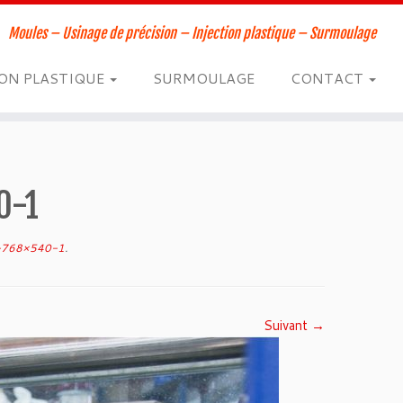
Moules – Usinage de précision – Injection plastique – Surmoulage
ION PLASTIQUE
SURMOULAGE
CONTACT
0-1
768×540-1
.
Suivant →