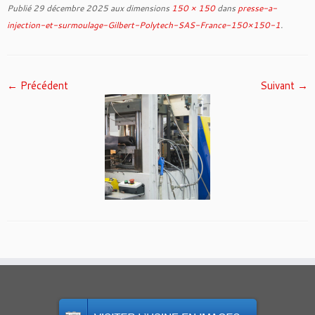
Publié
29 décembre 2025
aux dimensions
150 × 150
dans
presse-a-
injection-et-surmoulage-Gilbert-Polytech-SAS-France-150×150-1
.
← Précédent
Suivant →