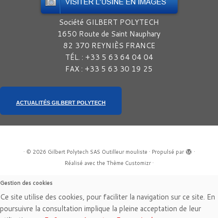
Société GILBERT POLYTECH
1650 Route de Saint Nauphary
82 370 REYNIÈS FRANCE
TÉL. : +33 5 63 64 04 04
FAX : +33 5 63 30 19 25
ACTUALITÉS GILBERT POLYTECH
·
© 2026
Gilbert Polytech SAS Outilleur mouliste
·
Propulsé par
·
Réalisé avec the
Thème Customizr
·
Gestion des cookies
Ce site utilise des cookies, pour faciliter la navigation sur ce site. En
poursuivre la consultation implique la pleine acceptation de leur