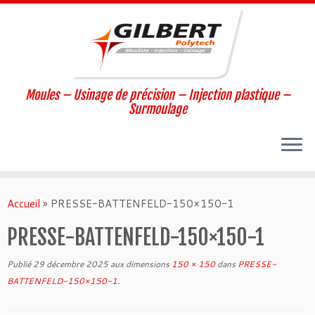
Moules – Usinage de précision – Injection plastique –
Surmoulage
Passer
au
Accueil
»
PRESSE-BATTENFELD-150×150-1
contenu
PRESSE-BATTENFELD-150×150-1
Publié
29 décembre 2025
aux dimensions
150 × 150
dans
PRESSE-
BATTENFELD-150×150-1
.