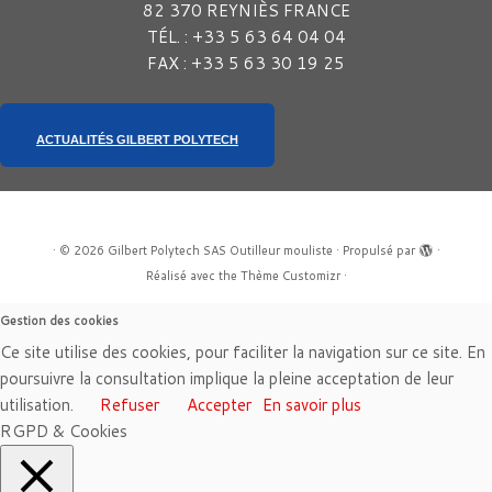
82 370 REYNIÈS FRANCE
TÉL. : +33 5 63 64 04 04
FAX : +33 5 63 30 19 25
ACTUALITÉS GILBERT POLYTECH
·
© 2026
Gilbert Polytech SAS Outilleur mouliste
·
Propulsé par
·
Réalisé avec the
Thème Customizr
·
Gestion des cookies
Ce site utilise des cookies, pour faciliter la navigation sur ce site. En
poursuivre la consultation implique la pleine acceptation de leur
utilisation.
Refuser
Accepter
En savoir plus
RGPD & Cookies