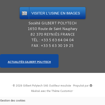
Société GILBERT POLYTECH
1650 Route de Saint Nauphary
82 370 REYNIÈS FRANCE
TÉL. : +33 5 63 64 04 04
FAX : +33 5 63 30 19 25
ACTUALITÉS GILBERT POLYTECH
·
© 2026
Gilbert Polytech SAS Outilleur mouliste
·
Propulsé par
·
Réalisé avec the
Thème Customizr
·
Gestion des cookies