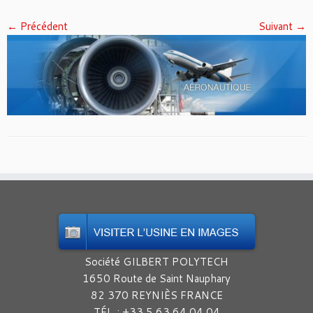
← Précédent
Suivant →
Société GILBERT POLYTECH
1650 Route de Saint Nauphary
82 370 REYNIÈS FRANCE
TÉL. : +33 5 63 64 04 04