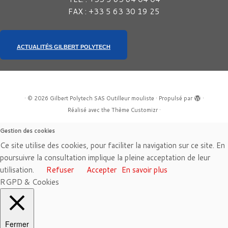
FAX : +33 5 63 30 19 25
ACTUALITÉS GILBERT POLYTECH
·
© 2026
Gilbert Polytech SAS Outilleur mouliste
·
Propulsé par
·
Réalisé avec the
Thème Customizr
·
Gestion des cookies
Ce site utilise des cookies, pour faciliter la navigation sur ce site. En
poursuivre la consultation implique la pleine acceptation de leur
utilisation.
Refuser
Accepter
En savoir plus
RGPD & Cookies
Fermer