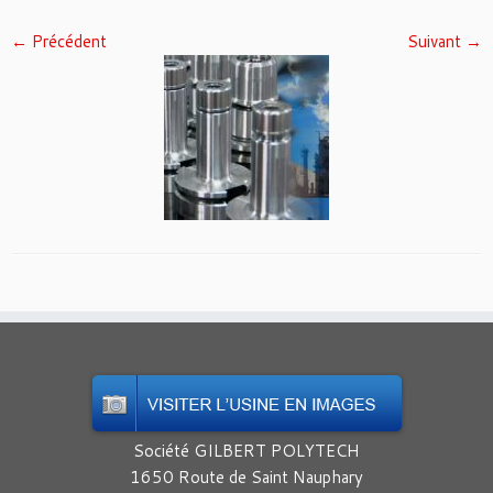
← Précédent
Suivant →
Société GILBERT POLYTECH
1650 Route de Saint Nauphary