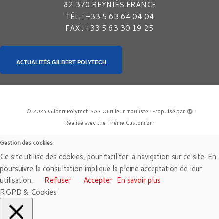
82 370 REYNIÈS FRANCE
TÉL. : +33 5 63 64 04 04
FAX : +33 5 63 30 19 25
ACTUALITÉS GILBERT POLYTECH
·
© 2026
Gilbert Polytech SAS Outilleur mouliste
·
Propulsé par
·
Réalisé avec the
Thème Customizr
·
Gestion des cookies
Ce site utilise des cookies, pour faciliter la navigation sur ce site. En
poursuivre la consultation implique la pleine acceptation de leur
utilisation.
Refuser
Accepter
En savoir plus
RGPD & Cookies