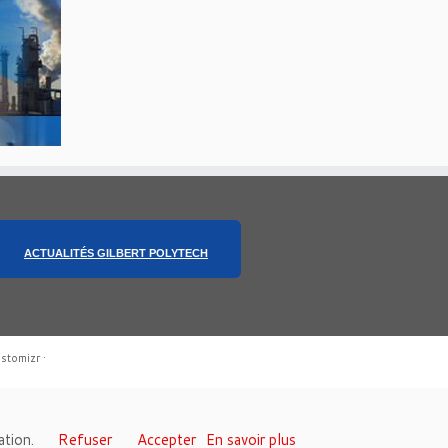
ACTUALITÉS GILBERT POLYTECH
stomizr
·
sation.
Refuser
Accepter
En savoir plus